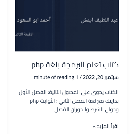
كتاب تعلم البرمجة بلغة php
سبتمبر 20, 2022
/
1 minute of reading
الكتاب يحوي على الفصول التالية: ‫الفصل الأول :
بدايتك مع لغة ‪php ‫الفصل الثاني : الثوابت
ودوال الشرط والدوران ‫الفصل
كتاب
اقرأ المزيد »