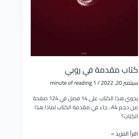
كتاب مقدمة في روبي
سبتمبر 20, 2022
/
1 minute of reading
يحوي هذا الكتاب على 14 فصل في 124 صفحة
من حجم A4 ، جاء في مقدمة الكتاب لماذا هذا
الكتاب؟
كتاب
اقرأ المزيد »