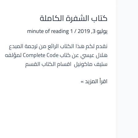
على
طريق
كتاب الشفرة الكاملة
بايثون
يوليو 3, 2019
/
1 minute of reading
نقدم لكم هذا الكتاب الرائع من ترجمة المبدع
هلال عيسي عن كتاب Complete Code لمؤلفه
ستيف ماكونيل اقسام الكتاب القسم
كتاب
اقرأ المزيد »
الشفرة
الكاملة