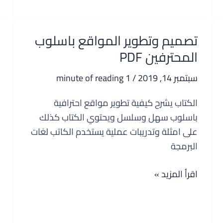
مع
لغة
أوبجكت
تصميم وتطوير المواقع باسلوب
باسكال
المحترفين PDF
سبتمبر 14, 2019
/
1 minute of reading
الكتاب يشرح كيفية تطوير مواقع احترافية
باسلوب سهل وسلسل ويحتوي الكتاب كذلك
على امثلة وتدريبات عملية يستخدم الكاتب لغات
البرمجة
تصميم
اقرأ المزيد »
وتطوير
المواقع
باسلوب