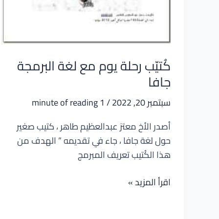
كُتيّب رحلة يوم مع لغة البرمجة
جافا
سبتمبر 20, 2022
/
1 minute of reading
أصدر الأخ معتز عبدالعظيم طاهر ، كتيب صغير
حول لغة جافا ، جاء في تقديمه ” الهدف من
هذا الكُتيب تعريف المبرمج
كُتيّب
اقرأ المزيد »
رحلة
يوم