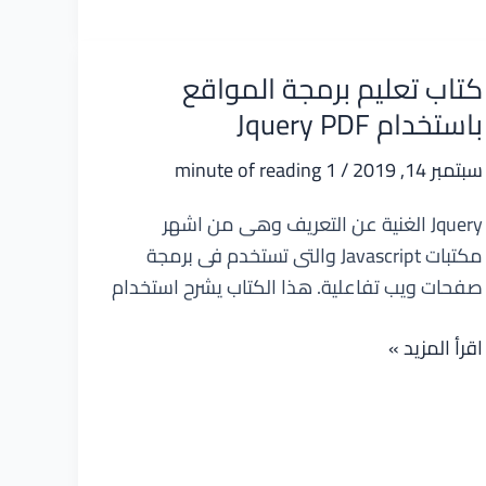
مقدمة
في
روبي
كتاب تعليم برمجة المواقع
باستخدام Jquery PDF
سبتمبر 14, 2019
/
1 minute of reading
Jquery الغنية عن التعريف وهى من اشهر
مكتبات Javascript والتى تستخدم فى برمجة
صفحات ويب تفاعلية. هذا الكتاب يشرح استخدام
كتاب
اقرأ المزيد »
تعليم
برمجة
المواقع
باستخدام