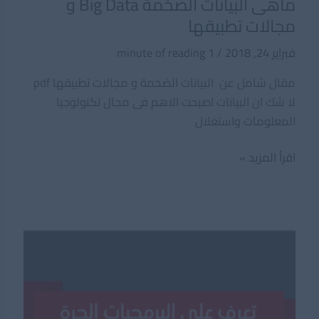
ماهى البيانات الضخمة Big Data و
مجالات تطبيقها
فبراير 24, 2018
/
1 minute of reading
مقال شامل عن البيانات الضخمة و مجالات تطبيقها pdf
لا شك ان البيانات اصبحت الاهم فى مجال تكنولوجيا
المعلومات واستغلال
ماهى
اقرأ المزيد »
البيانات
الضخمة
Big
Data
و
مجالات
تطبيقها