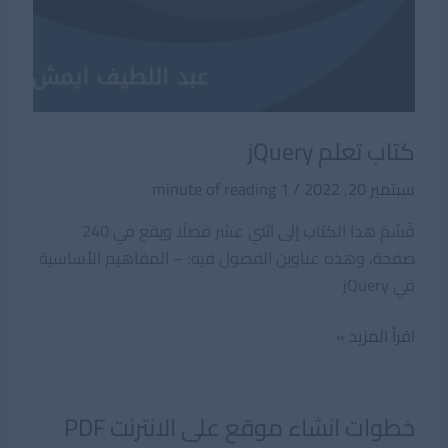
كتاب تعلم jQuery
سبتمبر 20, 2022
/
1 minute of reading
قُسِّمَ هذا الكتاب إلى اثني عشر فصلًا ويقع في 240
صفحة، وهذه عناوين الفصول فيه: – المفاهيم الأساسية
في jQuery
كتاب
اقرأ المزيد »
تعلم
jQuery
خطوات انشاء موقع على الانترنت PDF