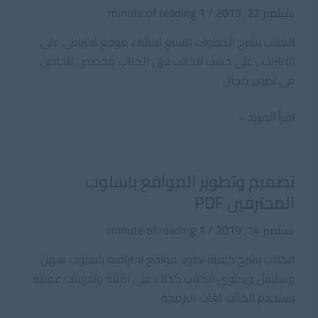
سبتمبر 22, 2019
/
1 minute of reading
الكتاب يشرح الخطوات السبع لانشاء موقع احترافى على
الانترنت , على حسب الكاتب فإن الكتاب مخصص للجادين
فى تطوير مجال
خطوات
اقرأ المزيد »
انشاء
موقع
على
تصميم وتطوير المواقع باسلوب
الانترنت
المحترفين PDF
PDF
سبتمبر 14, 2019
/
1 minute of reading
الكتاب يشرح كيفية تطوير مواقع احترافية باسلوب سهل
وسلسل ويحتوي الكتاب كذلك على امثلة وتدريبات عملية
يستخدم الكاتب لغات البرمجة