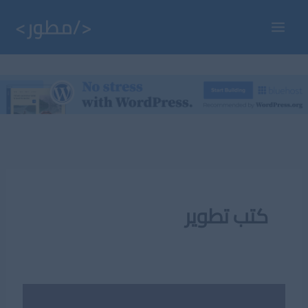
خطي
لى
Main
لمحتوى
Menu
كتب تطوير