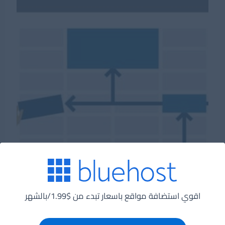
اقوي استضافة مواقع باسعار تبدء من $1.99/بالشهر