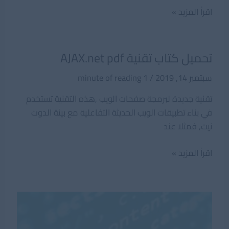
تصميم
اقرأ المزيد »
وتطوير
المواقع
باسلوب
تحميل كتاب تقنية AJAX.net pdf
المحترفين
سبتمبر 14, 2019
/
1 minute of reading
PDF
تقنية جديدة لبرمجة صفحات الويب ,هذه التقنية تستخدم
في بناء تطبيقات الويب الحديثة التفاعلية مع بيئة الدوت
نيت, فمثلا عند
تحميل
اقرأ المزيد »
كتاب
تقنية
AJAX.net
pdf