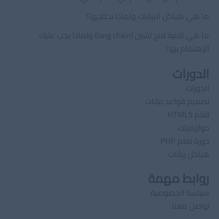
ما هي هياكل البيانات ولماذا نحتاجها؟
ما هي تقنية لانج تشين (lang chain) ولماذا يجب عليك
الإهتمام بها؟
الدورات
الدورات
تصميم قواعد بيانات
تعلم HTML5
خوارزميات
دورة تعلم PHP
هياكل بيانات
روابط مهمة
سياسة الخصوصية
تواصل معنا