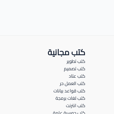
كتب مجانية
كتب تطوير
كتب تصميم
كتب عتاد
كتب العمل حر
كتب قواعد بيانات
كتب لغات برمجة
كتب انترنت
كتب حوسبة عامة