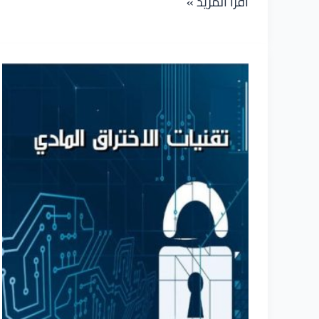
اختراق
اقرأ المزيد »
الشبكات
اللاسلكية