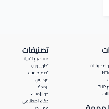
ات
تصنيفات
مفاهيم تقنية
اعد بيانات
تطوير ويب
تصميم ويب
وردبرس
PH
برمجة
نات
خوارزميات
ذكاء اصطناعى
ط مهمة
عمل حر