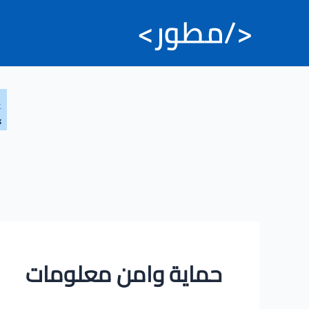
خطي
لى
لمحتوى
حماية وامن معلومات