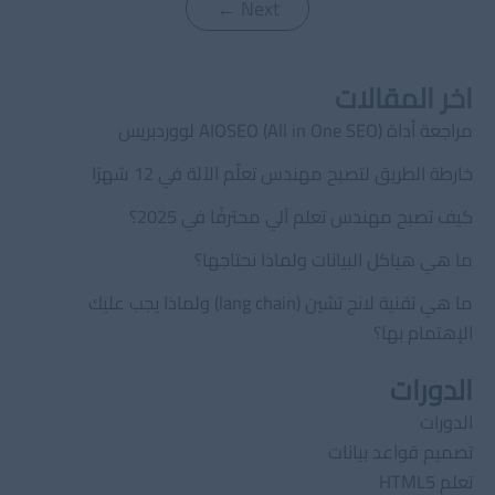
←
Next
اخر المقالات
مراجعة أداة AIOSEO (All in One SEO) لووردبريس
خارطة الطريق لتصبح مهندس تعلّم الآلة في 12 شهرًا
كيف تصبح مهندس تعلم آلي محترفًا في 2025؟
ما هي هياكل البيانات ولماذا نحتاجها؟
ما هي تقنية لانج تشين (lang chain) ولماذا يجب عليك
الإهتمام بها؟
الدورات
الدورات
تصميم قواعد بيانات
تعلم HTML5