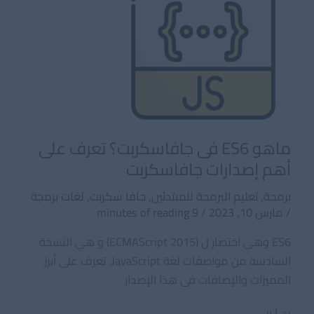
ماهو ES6 فى جافاسكربت؟ تعرف على
أهم إصدارات جافاسكربت
برمجة
,
تعليم البرمجة للمبتدئين
,
جافا سكربت
,
لغات برمجة
/
مارس 10, 2023
/
9 minutes of reading
ES6 وهى اختصار ل (ECMAScript 2015) و هي النسخة
السادسة من مواصفات لغة JavaScript. تعرف على أبرز
المميزات والإضافات فى هذا الإصدار