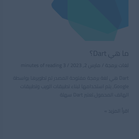
ما هي Dart؟
لغات برمجة
/
مارس 2, 2023
/
3 minutes of reading
Dart هي لغة برمجة مفتوحة المصدر تم تطويرها بواسطة
Google, يتم استخدامها لبناء تطبيقات الويب وتطبيقات
الهاتف المحمول.تعتبر Dart سهلة
ما
اقرأ المزيد »
هي
Dart؟