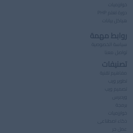
خوارزميات
دورة تعلم PHP
هياكل بيانات
روابط مهمة
سياسة الخصوصية
تواصل معنا
تصنيفات
مفاهيم تقنية
تطوير ويب
تصميم ويب
وردبرس
برمجة
خوارزميات
ذكاء اصطناعى
عمل حر