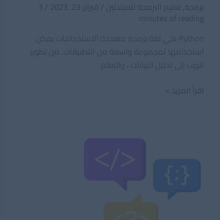
برمجة
,
تعليم البرمجة للمبتدئين
/
فبراير 23, 2023
/
3
minutes of reading
Python هي لغة برمجة متعددة الاستخدامات يمكن
استخدامها لمجموعة واسعة من التطبيقات. من تطوير
الويب إلى تحليل البيانات ، والتعلم
أفضل
اقرأ المزيد »
مشاريع
بايثون
ومجالاتها