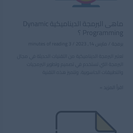
ماهى البرمجة الديناميكية Dynamic
Programming ؟
برمجة
/
مارس 14, 2023
/
3 minutes of reading
تعتبر البرمجة الديناميكية من التقنيات الحديثة في مجال
البرمجة التي تستخدم في تصميم وتطوير البرمجيات
والتطبيقات الحاسوبية. وتتميز هذه التقنية
ماهى
اقرأ المزيد »
البرمجة
الديناميكية
Dynamic
Programming
؟