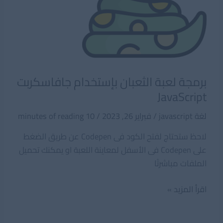
برمجة لعبة الثعبان بإستخدام جافاسكربت
JavaScript
لغة javascript
/
فبراير 26, 2023
/
10 minutes of reading
لاحظ ستحتاج لفتح الكود فى Codepen عن طريق الضغط
على Codepen فى الأسفل لمعاينة اللعبة او يمكنك تحميل
الملفات مباشرتًا
برمجة
اقرأ المزيد »
لعبة
الثعبان