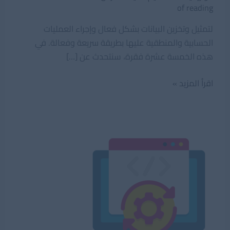
of reading
لتمثيل وتخزين البيانات بشكل فعال وإجراء العمليات
الحسابية والمنطقية عليها بطريقة سريعة وفعالة. في
هذه الخمسة عشرة فقرة، سنتحدث عن […]
هياكل
اقرأ المزيد »
البيانات
والخوارزميات
تعرف
على
الفرق
بينهم