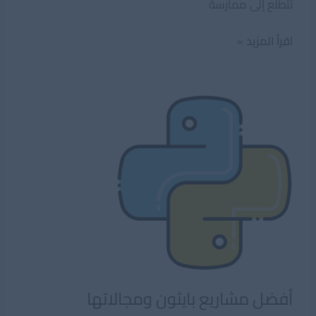
تتطلع إلى ممارسة
افضل
اقرأ المزيد »
الدورات
العربية
لتعلم
البرمجة
أفضل مشاريع بايثون ومجالاتها