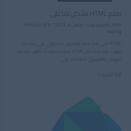
تعلم HTML بشكل تفاعلى
html
,
تصميم ويب
/
مارس 4, 2023
/
5 minutes of
reading
HTML هى لغة ترميز وتنسيق المحتوى على صفحات
الويب. يتم استخدام HTML لإنشاء صفحات الويب وتحديد
الهيكل والتنسيق والعناصر على
تعلم
اقرأ المزيد »
HTML
بشكل
تفاعلى