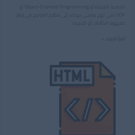
البرمجة الشيئية أو Object-Oriented Programming او
OOP هي نهج برمجي يهدف إلى تنظيم البرنامج فى إطار
مفهوم الكائنات أو الأشياء
ماهى
اقرأ المزيد »
البرمجة
الشيئية
وماهى
مبادئها؟