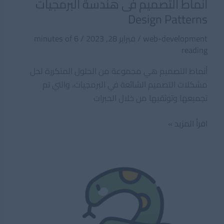
أنماط التصميم فى هندسة البرمجيات
Design Patterns
web-development
/
فبراير 28, 2023
/
6 minutes of
reading
أنماط التصميم هي مجموعة من الحلول المتكررة لحل
مشكلات التصميم الشائعة في البرمجيات، والتي تم
تجميعها وتوثقيها من خلال الخبرات
أنماط
اقرأ المزيد »
التصميم
فى
هندسة
البرمجيات
Design
Patterns