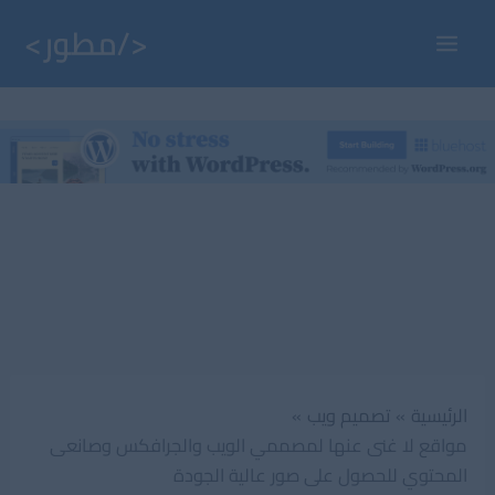
خطي
لى
Main
لمحتوى
Menu
الرئيسية
تصميم ويب
مواقع لا غنى عنها لمصممي الويب والجرافكس وصانعى
المحتوي للحصول على صور عالية الجودة