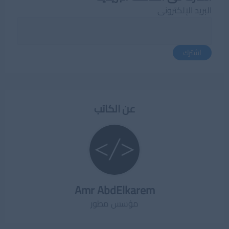
البريد الإلكترونى
اشترك
عن الكاتب
Amr AbdElkarem
مؤسس مطور