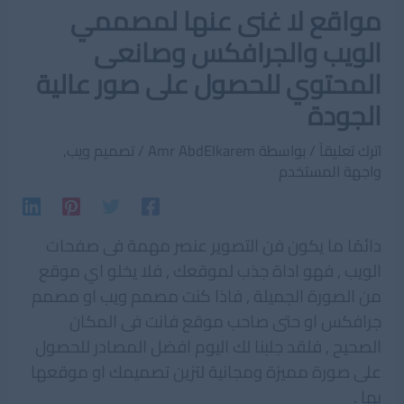
مواقع لا غنى عنها لمصممي
الويب والجرافكس وصانعى
المحتوي للحصول على صور عالية
الجودة
اترك تعليقاً
/ بواسطة
Amr AbdElkarem
/
تصميم ويب
,
واجهة المستخدم
دائمًا ما يكون فن التصوير عنصر مهمة فى صفحات
الويب , فهو اداة جذب لموقعك , فلا يخلو اي موقع
من الصورة الجميلة , فاذا كنت مصمم ويب او مصمم
جرافكس او حتى صاحب موقع فانت فى المكان
الصحيح , فلقد جلبنا لك اليوم افضل المصادر للحصول
على صورة مميزة ومجانية لتزين تصميمك او موقعها
بها .