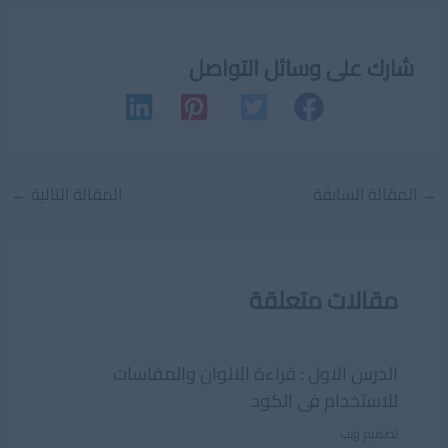
شارك على وسائل التواصل
Post
→
المقالة السابقة
المقالة التالية
←
navigation
مقالات متعلقة
الدرس الاول : قراءة الالوان والمقاسات
للاستخدام فى الكود
تصميم ويب