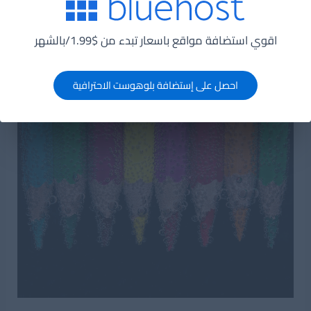
اقوي استضافة مواقع باسعار تبدء من $1.99/بالشهر
9. Pixabay
https://pixabay.com/
احصل على إستضافة بلوهوست الاحترافية