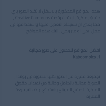
هذه المواقع المذكورة بالاسفل لا تقيد الصور باي
حقوق ملكية , او تحت رخصة Creative Commons ,
مما يعنى ان تستيطع التعديل عليها واستخدامها فى
عمل ربحى او غير ربحى , اليك هذه المواقع .
افضل المواقع للحصول على صور مجانية
Kaboompics .1
تجميعة مميزة من الصور كلها مصورة فى بولندا ,
الصورة مجانية بالكامل وخالية من تقيدات حقوق
الملكية , تصفح الموقع واستمتع بهذه التجميعة
المميزة .