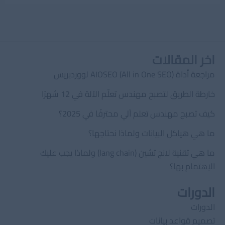
اخر المقالات
مراجعة أداة AIOSEO (All in One SEO) لووردبريس
خارطة الطريق لتصبح مهندس تعلّم الآلة في 12 شهرًا
كيف تصبح مهندس تعلم آلي محترفًا في 2025؟
ما هي هياكل البيانات ولماذا نحتاجها؟
ما هي تقنية لانج تشين (lang chain) ولماذا يجب عليك
الإهتمام بها؟
الدورات
الدورات
تصميم قواعد بيانات