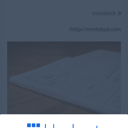
8. mmtstock
http://mmtstock.com/