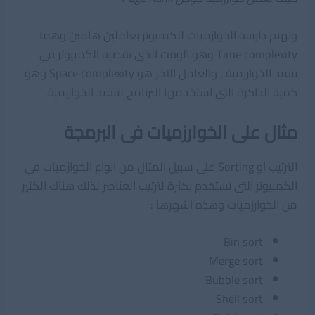
وتهتم دارسة الخوازميات للكمبيوتر بعاملين هامين وهما
Time complexity وهو الوقت الذى يقضيه الكمبيوتر فى
تنفيذ الخوارزمية , والعامل الاخر هو Space complexity وهو
كمية الذاكرة التى استخدمها البرنامج لتنفيذ الخوارزمية.
مثال على الخوارزميات فى البرمجة
الترتيب او Sorting على سبيل المثال من انواع الخوازميات فى
الكمبيوتر التى تستخدم بكثرة لترتيب العناصر لذلك هناك الكثير
من الخوارزميات وهذه اشهرها :
Bin sort
Merge sort
Bubble sort
Shell sort