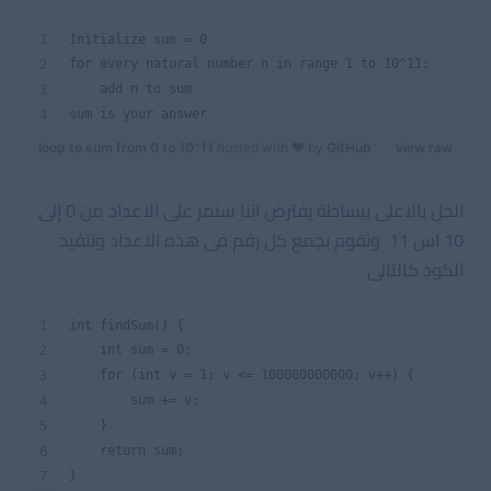
Initialize sum = 0 
for every natural number n in range 1 to 10^11:
    add n to sum 
sum is your answer
loop to sum from 0 to 10^11
hosted with ❤ by
GitHub
view raw
الحل بالاعلى ببساطة يفترض اننا سنمر على الاعداد من 0 إلى
10 اس 11 ونقوم بجمع كل رقم فى هذه الاعداد وتنفيذ
الكود كالتالى
int findSum() {
    int sum = 0;
    for (int v = 1; v <= 100000000000; v++) {
        sum += v;
    }
    return sum;
}