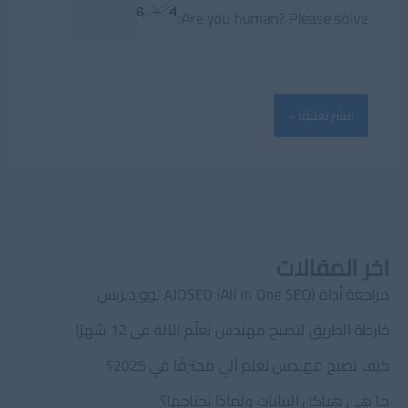
Are you human? Please solve:
اخر المقالات
مراجعة أداة AIOSEO (All in One SEO) لووردبريس
خارطة الطريق لتصبح مهندس تعلّم الآلة في 12 شهرًا
كيف تصبح مهندس تعلم آلي محترفًا في 2025؟
ما هي هياكل البيانات ولماذا نحتاجها؟