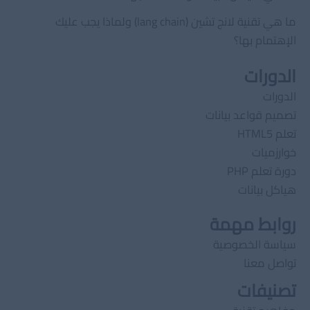
ما هي تقنية لانج تشين (lang chain) ولماذا يجب عليك
الإهتمام بها؟
الدورات
الدورات
تصميم قواعد بيانات
تعلم HTML5
خوارزميات
دورة تعلم PHP
هياكل بيانات
روابط مهمة
سياسة الخصوصية
تواصل معنا
تصنيفات