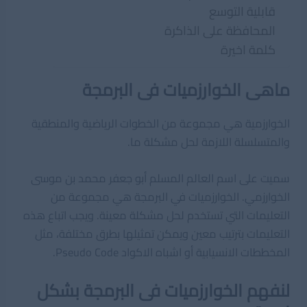
قابلية التوسع
المحافظة على الذاكرة
كلمة اخيرة
ماهى الخوارزميات فى البرمجة
الخوارزمية هي مجموعة من الخطوات الرياضية والمنطقية
والمتسلسلة اللازمة لحل مشكلة ما.
سميت على اسم العالم المسلم أبو جعفر محمد بن موسى
الخوارزمي. الخوارزميات في البرمجة هي مجموعة من
التعليمات التي تستخدم لحل مشكلة معينة. ويجب اتباع هذه
التعليمات بترتيب معين ويمكن تمثيلها بطرق مختلفة، مثل
المخططات الانسيابية أو اشباه الاكواد Pseudo Code.
لنفهم الخوارزميات فى البرمجة بشكل