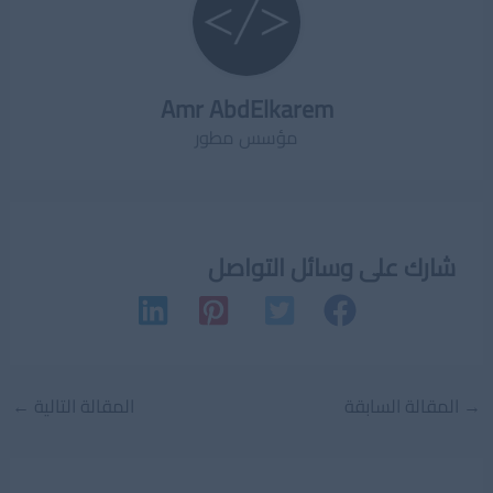
Amr AbdElkarem
مؤسس مطور
شارك على وسائل التواصل
Post
→
المقالة السابقة
المقالة التالية
←
navigation