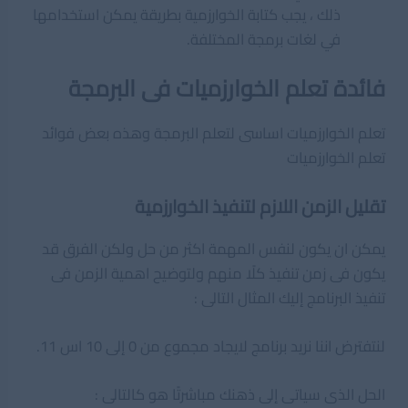
ذلك ، يجب كتابة الخوارزمية بطريقة يمكن استخدامها
في لغات برمجة المختلفة.
فائدة تعلم الخوارزميات فى البرمجة
تعلم الخوارزميات اساسى لتعلم البرمجة وهذه بعض فوائد
تعلم الخوارزميات
تقليل الزمن اللازم لتنفيذ الخوارزمية
يمكن ان يكون لنفس المهمة اكثر من حل ولكن الفرق قد
يكون فى زمن تنفيذ كلًا منهم ولتوضيح اهمية الزمن فى
تنفيذ البرنامج إليك المثال التالى :
لنتفترض اننا نريد برنامج لايجاد مجموع من 0 إلى 10 اس 11.
الحل الذى سياتى إلى ذهنك مباشرتًا هو كالتالى :