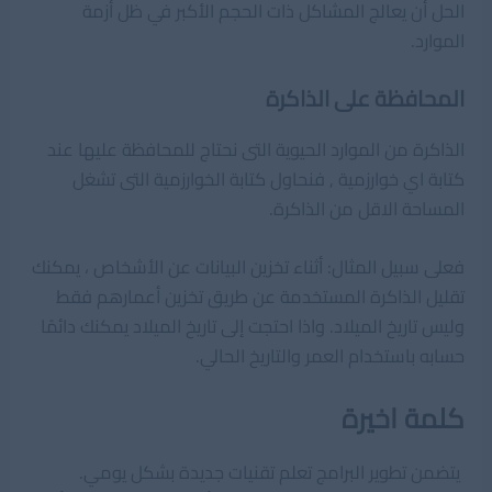
الحل أن يعالج المشاكل ذات الحجم الأكبر في ظل أزمة
الموارد.
المحافظة على الذاكرة
الذاكرة من الموارد الحيوية التى نحتاج للمحافظة عليها عند
كتابة اي خوارزمية , فنحاول كتابة الخوارزمية التى تشغل
المساحة الاقل من الذاكرة.
فعلى سبيل المثال: أثناء تخزين البيانات عن الأشخاص ، يمكنك
تقليل الذاكرة المستخدمة عن طريق تخزين أعمارهم فقط
وليس تاريخ الميلاد. واذا احتجت إلى تاريخ الميلاد يمكنك دائمًا
حسابه باستخدام العمر والتاريخ الحالي.
كلمة اخيرة
يتضمن تطوير البرامج تعلم تقنيات جديدة بشكل يومي.