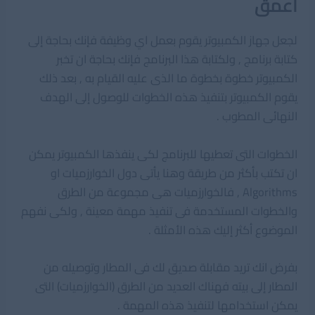
اعمق
لجعل جهاز الكمبيوتر يقوم بعمل اي وظيفة فإنك بحاجة إلى
كتابة برنامج , ولكتابة هذا البرنامج فإنك بحاجة ان تخبر
الكمبيوتر خطوة بخطوة ما الذى عليه القيام به , بعد ذلك
يقوم الكمبيوتر بتنفيذ هذه الخطوات للوصول إلى الهدف
النهائى المطوب .
الخطوات التى تعطيها للبرنامج لكى ينفذها الكمبيوتر يمكن
ان تكتب بأكثر من طريقة وهنا يأتى دول الخوارزميات او
Algorithms , فالخوارزميات هى مجموعة من الطرق
والخطوات المستخدمة فى تنفيذ مهمة معينة , ولكى نفهم
الموضوع أكثر إليك هذه الأمثلة .
بفرض انك تريد مقابلة صديق لك فى المطار وتوصيله من
المطار إلى بيته فهناك العديد من الطرق (الخوارزميات) التى
يمكن استخدامها لتنفيذ هذه المهمة .