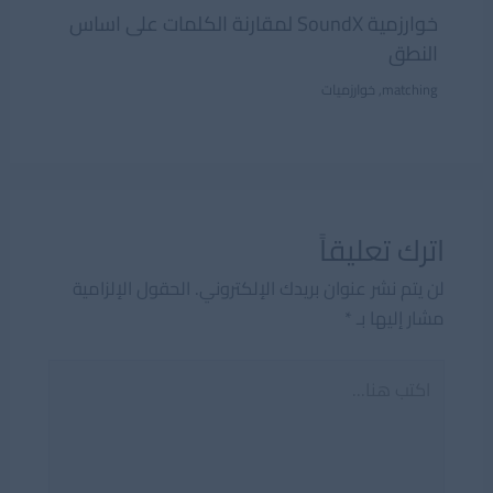
خوارزمية SoundX لمقارنة الكلمات على اساس
النطق
matching
,
خوارزميات
اترك تعليقاً
لن يتم نشر عنوان بريدك الإلكتروني.
الحقول الإلزامية
مشار إليها بـ
*
اكتب
هنا...