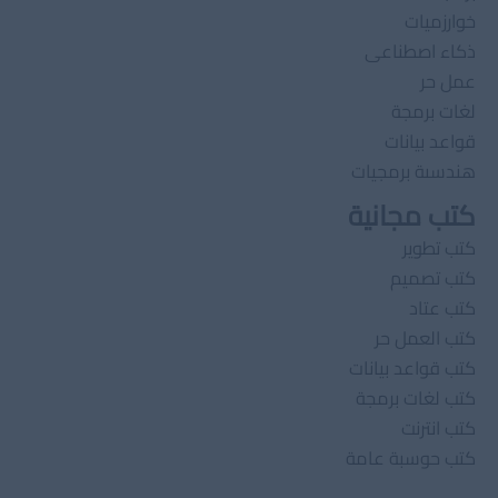
خوارزميات
ذكاء اصطناعى
عمل حر
لغات برمجة
قواعد بيانات
هندسىة برمجيات
كتب مجانية
كتب تطوير
كتب تصميم
كتب عتاد
كتب العمل حر
كتب قواعد بيانات
كتب لغات برمجة
كتب انترنت
كتب حوسبة عامة