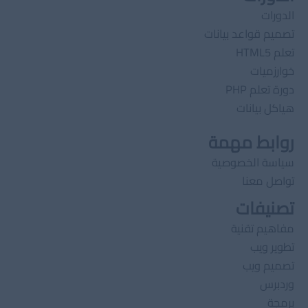
الدورات
تصميم قواعد بيانات
تعلم HTML5
خوارزميات
دورة تعلم PHP
هياكل بيانات
روابط مهمة
سياسة الخصوصية
تواصل معنا
تصنيفات
مفاهيم تقنية
تطوير ويب
تصميم ويب
وردبرس
برمجة