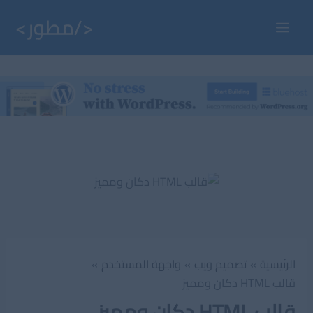
خطي
لى
Main
لمحتوى
Menu
الرئيسية
تصميم ويب
واجهة المستخدم
قالب HTML دكان ومميز
قالب HTML دكان ومميز