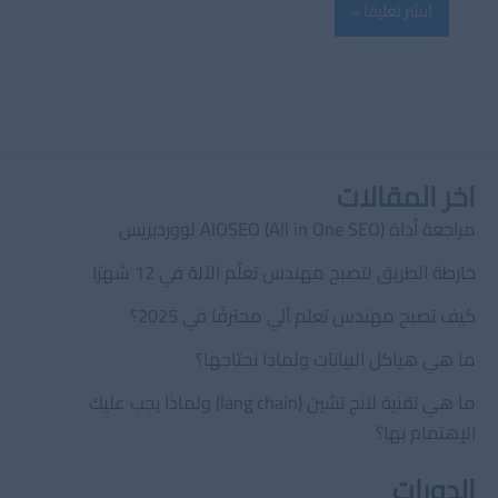
اخر المقالات
مراجعة أداة AIOSEO (All in One SEO) لووردبريس
خارطة الطريق لتصبح مهندس تعلّم الآلة في 12 شهرًا
كيف تصبح مهندس تعلم آلي محترفًا في 2025؟
ما هي هياكل البيانات ولماذا نحتاجها؟
ما هي تقنية لانج تشين (lang chain) ولماذا يجب عليك
الإهتمام بها؟
الدورات