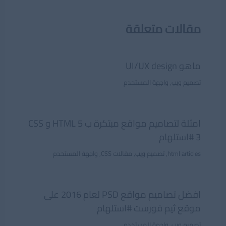
مقالات متعلقة
ماهو UI/UX design
تصميم ويب
,
واجهة المستخدم
امثلة لتصاميم مواقع مبتكرة ب HTML 5 و CSS
3 #استلهام
html articles
,
تصميم ويب
,
مقالات CSS
,
واجهة المستخدم
افضل تصاميم مواقع PSD لعام 2016 على
موقع ثيم فورست #استلهام
تصميم ويب
,
واجهة المستخدم