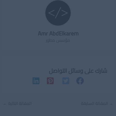
Amr AbdElkarem
مؤسس مطور
شارك على وسائل التواصل
Post
→
المقالة السابقة
المقالة التالية
←
navigation