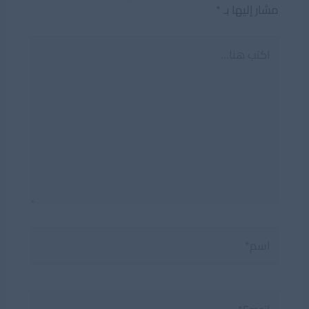
مشار إليها بـ
*
اكتب
هنا...
اسم*
Email*