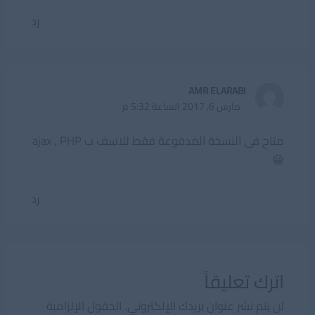
رد
AMR ELARABI
مارس 6, 2017 الساعة 5:32 م
متاح فى النسخة المدفوعة فقط للاسف ب ajax , PHP
😀
رد
اترك تعليقاً
لن يتم نشر عنوان بريدك الإلكتروني.
الحقول الإلزامية