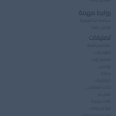
روابط مهمة
سياسة الخصوصية
تواصل معنا
تصنيفات
مفاهيم تقنية
تطوير ويب
تصميم ويب
وردبرس
برمجة
خوارزميات
ذكاء اصطناعى
عمل حر
لغات برمجة
قواعد بيانات
هندسىة برمجيات