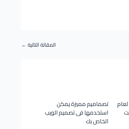
المقالة التالية
←
فضل تصاميم مواقع PSD لعام
تصماميم مميزة يمكن
ست
استخدمها فى تصميم الويب
الخاص بك