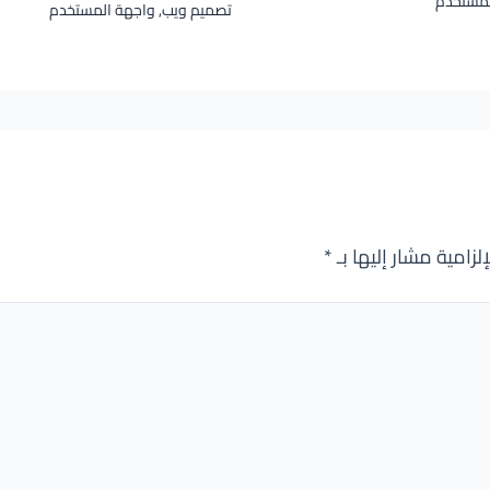
لمستخدم
تصميم ويب
,
واجهة المستخدم
لزامية مشار إليها بـ
*