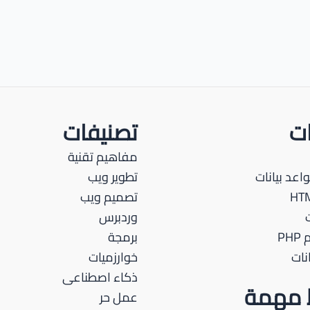
ات
تصنيفات
مفاهيم تقنية
اعد بيانات
تطوير ويب
تصميم ويب
وردبرس
PH
برمجة
نات
خوارزميات
ذكاء اصطناعى
ط مهمة
عمل حر