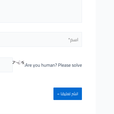
اسم*
Are you human? Please solve: