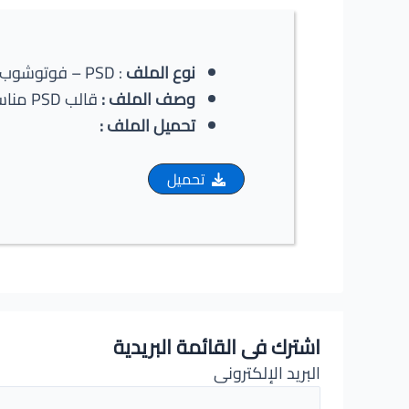
نوع الملف
: PSD – فوتوشوب.
وصف الملف
:
قالب PSD مناسب لصفحة هبوط احترافية مناسب للفرق ولعرض خدامات الفريق بشكل احترافى.
تحميل الملف :
تحميل
اشترك فى القائمة البريدية
البريد الإلكترونى