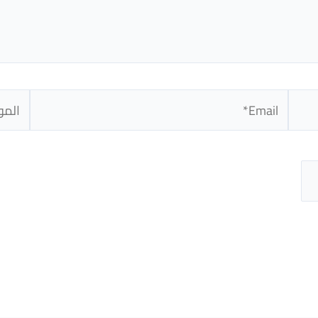
Email*
الموق