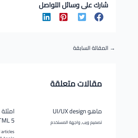
شارك على وسائل التواصل
Post
→
المقالة السابقة
navigation
مقالات متعلقة
ماهو UI/UX design
امثلة 
HTML 5 و CSS 3 #ا
تصميم ويب
,
واجهة المستخدم
 articles