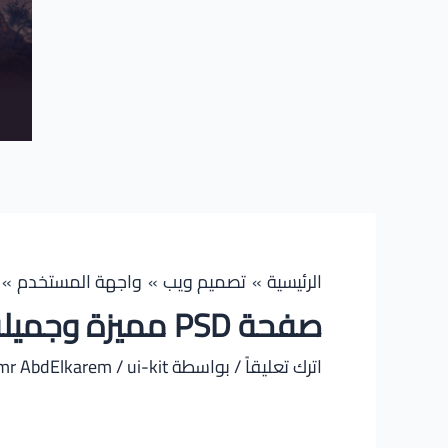
الرئيسية
تصميم ويب
واجهة المستخدم
صفحة PSD مميزة وجميلة
اترك تعليقاً
/ بواسطة
ui-kit
/
mr AbdElkarem