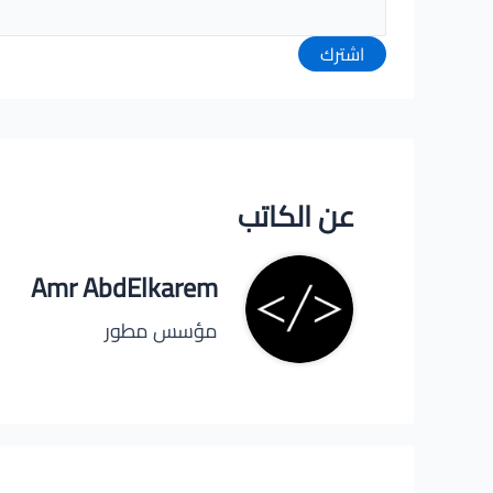
اشترك
عن الكاتب
Amr AbdElkarem
مؤسس مطور