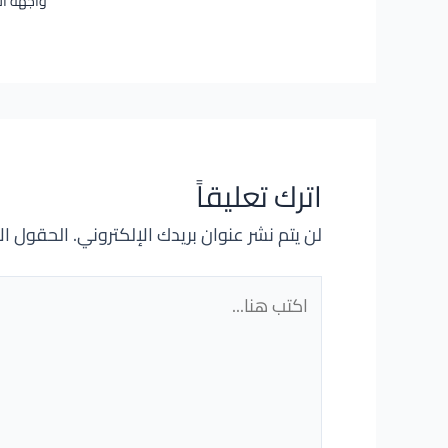
واجهة ا
اترك تعليقاً
لن يتم نشر عنوان بريدك الإلكتروني.
الحقول الإ
اكتب
هنا...