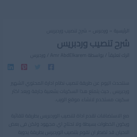
الرئيسية
وردبرس
شرح تنصيب وردبريس
شرح تنصيب وردبريس
اترك تعليقاً
/ بواسطة
Amr AbdElkarem
/
وردبرس
سنتحدث اليوم عن طريقة تنصيب نظام ادارة المحتوي الشهير
وردبريس , حيث يتمتع هذا السكربات بشعبية جارفة ويعد اكثر
سكربت مستخدم لانشاء موقع الويب.
مع الاستضافات تقدم اداة لتنصيب الوردبريس بطريقة تلقائية
ويكون الخطوات بسيطة ولا تحتاج اي مجهود ولكن فى بعض
الاحيان قد تضطر ان تقوم بتنصيب الوردبرس بطريقة يدوية