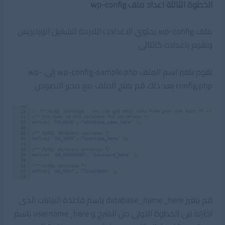
الخطوة الثالثة اعداد ملف wp-config
ملف wp-config يحتوي الاعدادت اللازمة لتشغيل الوردبريس
ونقوم باعداده كالتالى
نقوم بتغير اسم الملف wp-config-sample.php إلى wp-
config.php بعد ذلك قم بفتح الملف مع محرر النصوص
قم بتغير database_name_here باسم قاعدة البيانات الذى
اخترته فى الخطوة الاولى من الشرح و username_here باسم