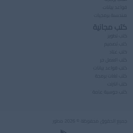
قواعد بيانات
هندسىة برمجيات
كتب مجانية
كتب تطوير
كتب تصميم
كتب عتاد
كتب العمل حر
كتب قواعد بيانات
كتب لغات برمجة
كتب انترنت
كتب حوسبة عامة
جميع الحقوق محفوظة © 2026 مطور