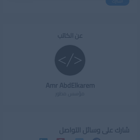
اشترك
عن الكاتب
Amr AbdElkarem
مؤسس مطور
شارك على وسائل التواصل