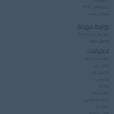
دورة تعلم PHP
هياكل بيانات
روابط مهمة
سياسة الخصوصية
تواصل معنا
تصنيفات
مفاهيم تقنية
تطوير ويب
تصميم ويب
وردبرس
برمجة
خوارزميات
ذكاء اصطناعى
عمل حر
لغات برمجة