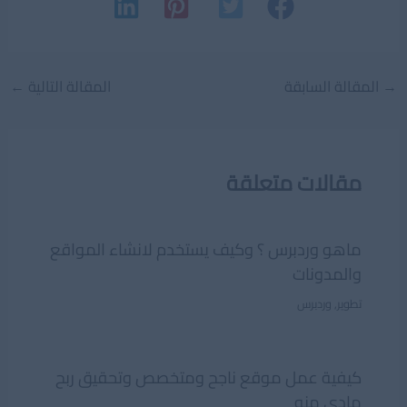
Post
→
المقالة السابقة
المقالة التالية
←
navigation
مقالات متعلقة
ماهو وردبرس ؟ وكيف يستخدم لانشاء المواقع
والمدونات
تطوير
,
وردبرس
كيفية عمل موقع ناجح ومتخصص وتحقيق ربح
مادى منه