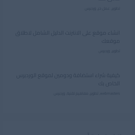
تطوير
,
عمل حر
,
وردبرس
انشاء موقع على الانترنت الدليل الشامل لاطلاق
موقعك
تطوير
,
وردبرس
كيفية شراء استضافة ودومين لموقع الوردبرس
الخاص بك
webmasters
,
تطوير
,
مفاهيم تقنية
,
وردبرس