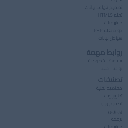
تصميم قواعد بيانات
تعلم HTML5
خوارزميات
دورة تعلم PHP
هياكل بيانات
روابط مهمة
سياسة الخصوصية
تواصل معنا
تصنيفات
مفاهيم تقنية
تطوير ويب
تصميم ويب
وردبرس
برمجة
خوارزميات