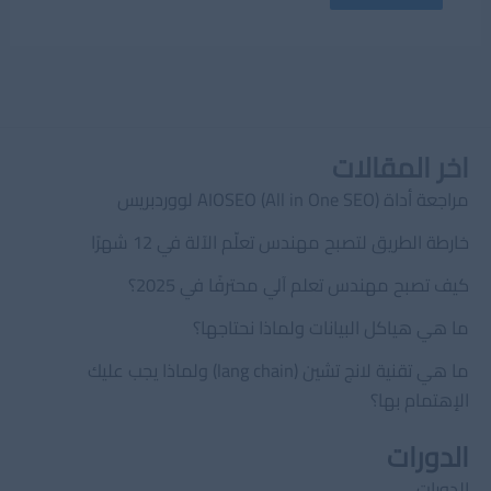
اخر المقالات
مراجعة أداة AIOSEO (All in One SEO) لووردبريس
خارطة الطريق لتصبح مهندس تعلّم الآلة في 12 شهرًا
كيف تصبح مهندس تعلم آلي محترفًا في 2025؟
ما هي هياكل البيانات ولماذا نحتاجها؟
ما هي تقنية لانج تشين (lang chain) ولماذا يجب عليك
الإهتمام بها؟
الدورات
الدورات