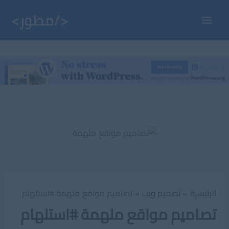
خطي
لى
Main
لمحتوى
Menu
الرئيسية
تصميم ويب
تصاميم مواقع ملهمة #استلهام
تصاميم مواقع ملهمة #استلهام