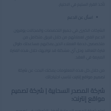
تأخذ القرار السليم في الاختيار.
اسأل عن الدعم
الشركات الكبرى في جميع التخصصات والمجالات يوفرون
الدعم الفني لعملائهم من خلال فريق متكامل من
متخصصين خدمة العملاء الذين يمكنهم مساعدتك طوال
فترة التعاقد وحل أي مشكلة قد تواجهك خلال هذه الفترة
المبرمة في العقد.
من خلال كل هذه المعلومات يمكنك البحث عن
شركة
تصميم مواقع إنترنت
تناسب احتياجاتك
شركة المصدر السحابية | شركة تصميم
مواقع إنترنت:
تعتبر شركة المصدر السحابية أفضل الشركات في تصميم