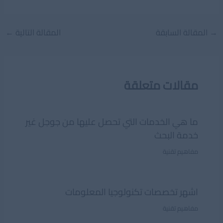
Post
→
المقالة السابقة
المقالة التالية
←
navigation
مقالات متعلقة
ما هي الخدمات التي تحصل عليها من جوجل غير
خدمة البحث
مفاهيم تقنية
اشهر تخصصات تكنولوجيا المعلومات
مفاهيم تقنية