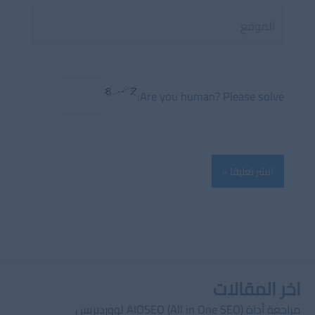
الموقع
Are you human? Please solve:
اخر المقالات
مراجعة أداة AIOSEO (All in One SEO) لووردبريس