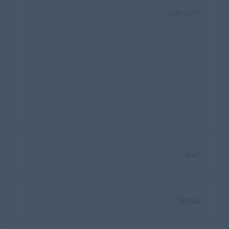
اكتب
هنا...
اسم*
Email*