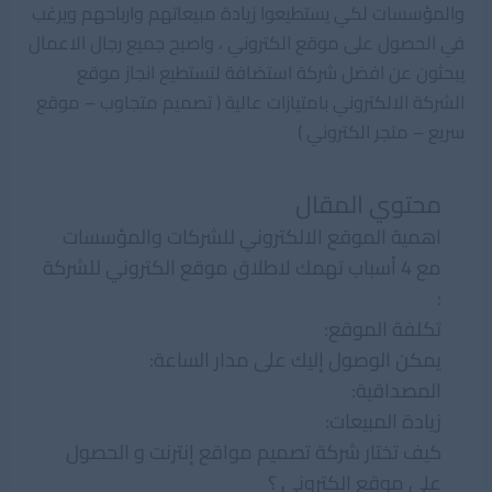
والمؤسسات لكي يستطيعوا زيادة مبيعاتهم وارباحهم ويرغب
في الحصول على موقع الكتروني ، واصبح جميع رجال الاعمال
يبحثون عن افضل شركة استضافة لتستطيع انجاز موقع
الشركة الالكتروني بامتيازات عالية ( تصميم متجاوب – موقع
سريع – متجر الكتروني )
محتوي المقال
اهمية الموقع الالكتروني للشركات والمؤسسات
مع 4 أسباب تهمك لاطلاق موقع الكتروني للشركة
:
تكلفة الموقع:
يمكن الوصول إليك على مدار الساعة:
المصداقية:
زيادة المبيعات:
كيف تختار شركة تصميم مواقع إنترنت و الحصول
على موقع الكتروني ؟