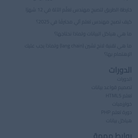
خارطة الطريق لتصبح مهندس تعلّم الآلة في 12 شهرًا
كيف تصبح مهندس تعلم آلي محترفًا في 2025؟
ما هي هياكل البيانات ولماذا نحتاجها؟
ما هي تقنية لانج تشين (lang chain) ولماذا يجب عليك
الإهتمام بها؟
الدورات
الدورات
تصميم قواعد بيانات
تعلم HTML5
خوارزميات
دورة تعلم PHP
هياكل بيانات
روابط مهمة