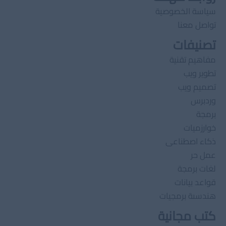
سياسة الخصوصية
تواصل معنا
تصنيفات
مفاهيم تقنية
تطوير ويب
تصميم ويب
وردبرس
برمجة
خوارزميات
ذكاء اصطناعى
عمل حر
لغات برمجة
قواعد بيانات
هندسىة برمجيات
كتب مجانية