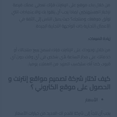
من خلال بناء موقع على الإنترنت فإنك تعطي عملك فرصة
لإخبار المستهلكين لماذا يجب أن يثقوا بك والاعتمادات التي
توثق موقعك ومنتجك؟ حيث يميل الناس إلى الثقة في
الأعمال التجارية ذات الواجهة التجارية الجيدة.
زيادة المبيعات:
من خلال وجودك على الإنترنت فإنك تسمح ببيع منتجاتك أو
خدماتك على مدار الساعة لأي شخص في أي وقت دون أي
قيود، كما أنك ستكسب المزيد من العملاء يوميا.
كيف تختار شركة تصميم مواقع إنترنت و
الحصول على موقع الكتروني ؟
الأسعار
يجب أن تلجأ إلى شركة تقدم لك العديد من خيارات الأسعار