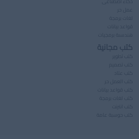
ذكاء اصطناعى
عمل حر
لغات برمجة
قواعد بيانات
هندسىة برمجيات
كتب مجانية
كتب تطوير
كتب تصميم
كتب عتاد
كتب العمل حر
كتب قواعد بيانات
كتب لغات برمجة
كتب انترنت
كتب حوسبة عامة