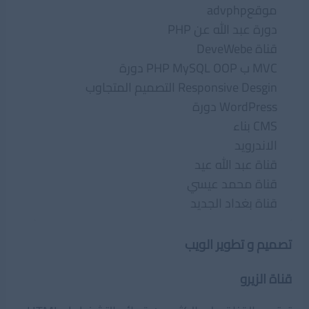
موقعadvphp
دورة عبد الله عن PHP
قناة DeveWebe
MVC ب PHP MySQL OOP دورة
Responsive Desgin التصميم المتجاوب
WordPress دورة
CMS بناء
الاندرويد
قناة عبد الله عيد
قناة محمد عيسي
قناة بغداد الجديد
تصميم و تطوير الويب
قناة الزيرو