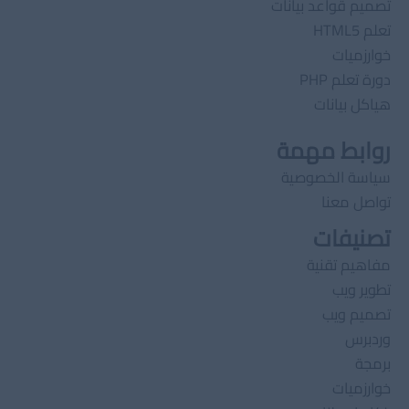
تصميم قواعد بيانات
تعلم HTML5
خوارزميات
دورة تعلم PHP
هياكل بيانات
روابط مهمة
سياسة الخصوصية
تواصل معنا
تصنيفات
مفاهيم تقنية
تطوير ويب
تصميم ويب
وردبرس
برمجة
خوارزميات