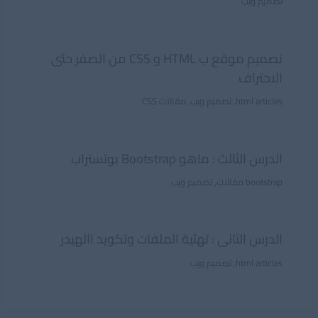
تصميم ويب
تصميم موقع ب HTML و CSS من الصفر حتى
الاحتراف
html articles
,
تصميم ويب
,
مقالات CSS
الدرس الثالث : ماهو Bootstrap بوتستراب
bootstrap مقالات
,
تصميم ويب
الدرس الثانى : تهئية الملفات وتكويد االهيدر
html articles
,
تصميم ويب