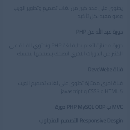
يحتوي على عدد كبير من لغات تصميم وتطوير الويب
وهو مفيد بكل تأكيد
دورة عبد الله عن
PHP
دورة ممتازة لتعلم بداية لغة PHP وتحتوي القناة على
الكثير من الدورات الاخري انصحك بتصفحها بنفسك
قناة
DeveWebe
قناة اخري ممتازة تحتوي على لغات تصميم الويب
HTML 5 و CSS3 و javascript
MVC ب PHP MySQL OOP
دورة
Responsive Desgin
التصميم المتجاوب