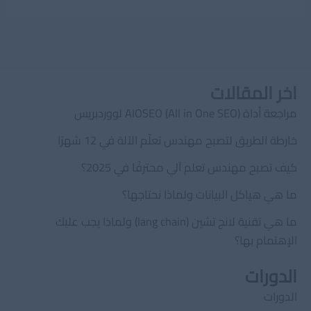
اخر المقالات
مراجعة أداة AIOSEO (All in One SEO) لووردبريس
خارطة الطريق لتصبح مهندس تعلّم الآلة في 12 شهرًا
كيف تصبح مهندس تعلم آلي محترفًا في 2025؟
ما هي هياكل البيانات ولماذا نحتاجها؟
ما هي تقنية لانج تشين (lang chain) ولماذا يجب عليك
الإهتمام بها؟
الدورات
الدورات