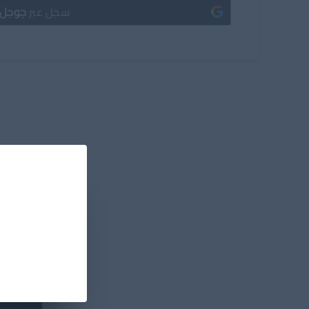
سجل عبر
جوجل