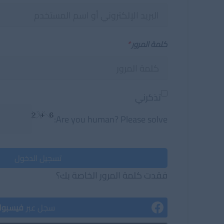
كلمة المرور
*
تذكرني
Are you human? Please solve:
تسجيل الدخول
فقدت كلمة المرور الخاصة بك؟
سجل عبر
فيسبو