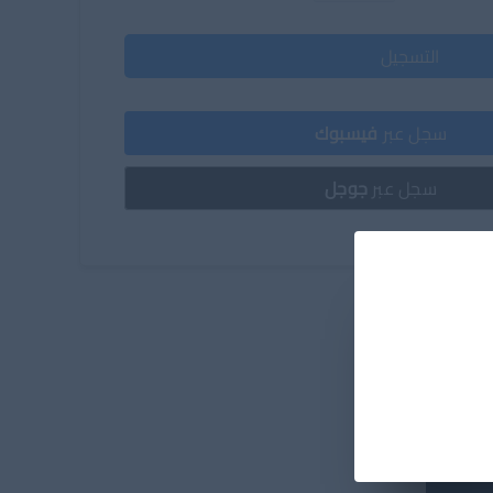
التسجيل
سجل عبر
فيسبوك
سجل عبر
جوجل