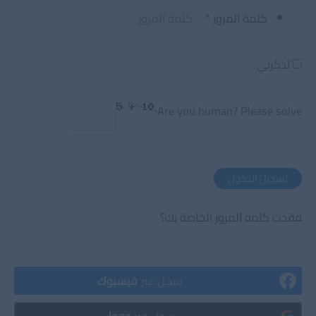
كلمة المرور
*
تذكرني
Are you human? Please solve:
تسجيل الدخول
فقدت كلمة المرور الخاصة بك؟
سجل عبر
فيسبوك
سجل عبر
جوجل