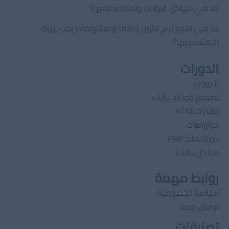
ما هي هياكل البيانات ولماذا نحتاجها؟
ما هي تقنية لانج تشين (lang chain) ولماذا يجب عليك
الإهتمام بها؟
الدورات
الدورات
تصميم قواعد بيانات
تعلم HTML5
خوارزميات
دورة تعلم PHP
هياكل بيانات
روابط مهمة
سياسة الخصوصية
تواصل معنا
تصنيفات