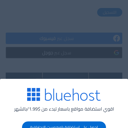
التسجيل
سجل عبر
فيسبوك
سجل عبر
جوجل
اقوي استضافة مواقع باسعار تبدء من $1.99/بالشهر
احصل على إستضافة بلوهوست الاحترافية