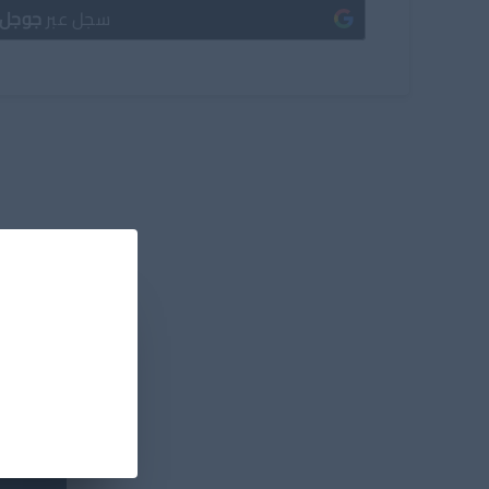
سجل عبر
جوجل