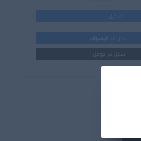
التسجيل
سجل عبر
فيسبوك
سجل عبر
جوجل