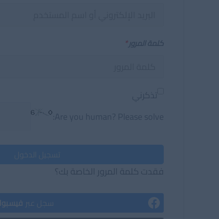
كلمة المرور
*
تذكرني
Are you human? Please solve:
تسجيل الدخول
فقدت كلمة المرور الخاصة بك؟
سجل عبر
فيسبو